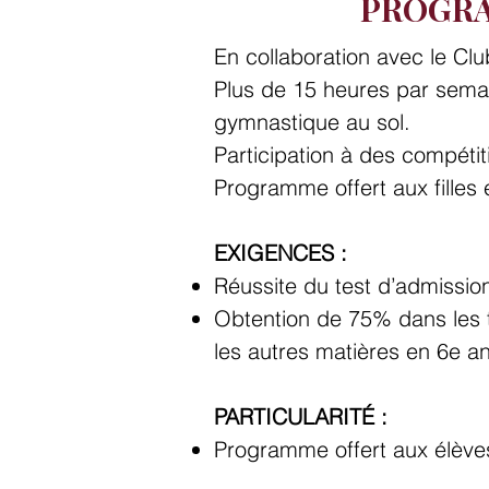
PROGRA
En collaboration avec le C
Plus de 15 heures par semai
gymnastique au sol.
Participation à des compétit
Programme offert aux filles 
EXIGENCES :
Réussite du test d’admission 
Obtention de 75% dans les t
les autres matières en 6e a
PARTICULARITÉ :
Programme offert aux élève