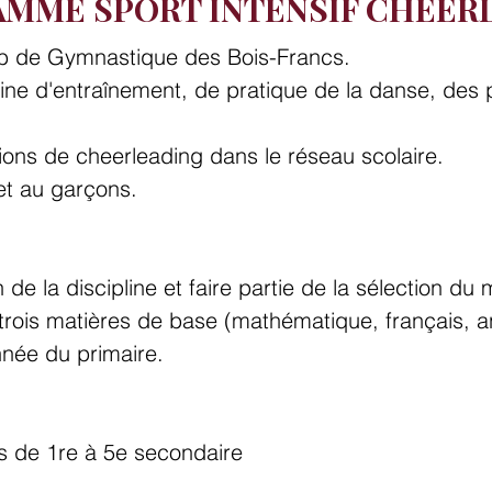
MME SPORT INTENSIF CHEER
lub de Gymnastique des Bois-Francs.
ne d'entraînement, de pratique de la danse, des p
ions de cheerleading dans le réseau scolaire.
et au garçons.
de la discipline et faire partie de la sélection du 
rois matières de base (mathématique, français, a
nnée du primaire.
s de 1re à 5e secondaire