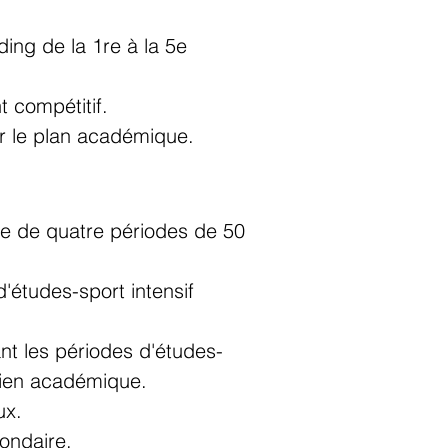
ing de la 1re à la 5e
t compétitif.
ur le plan académique.
se de quatre périodes de 50
études-sport intensif
nt les périodes d'études-
utien académique.
ux.
condaire.