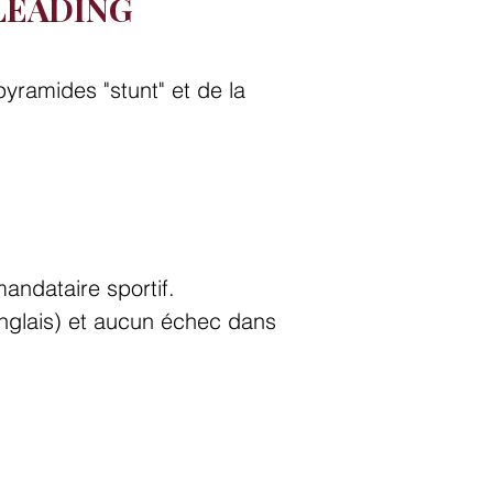
LEADING
yramides "stunt" et de la
mandataire sportif.
nglais) et aucun échec dans