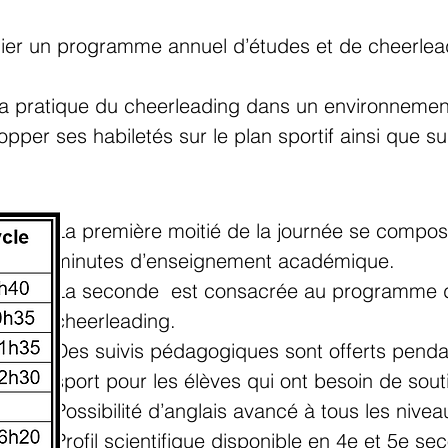
ilier un programme annuel d’études et de cheerlead
 la pratique du cheerleading dans un environnemen
opper ses habiletés sur le plan sportif ainsi que s
La première moitié de la journée se compo
minutes d’enseignement académique.
La seconde est consacrée au programme d'
cheerleading.
Des suivis pédagogiques sont offerts penda
sport pour les élèves qui ont besoin de so
Possibilité d’anglais avancé à tous les nivea
Profil scientifique disponible en 4e et 5e se