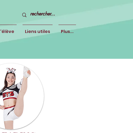
l'élève
Liens utiles
Plus...