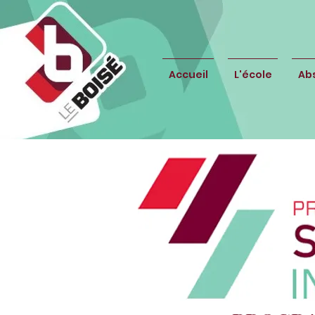
Accueil
L'école
Ab