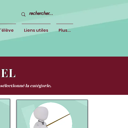
l'élève
Liens utiles
Plus...
EL
sélectionné la catégorie.