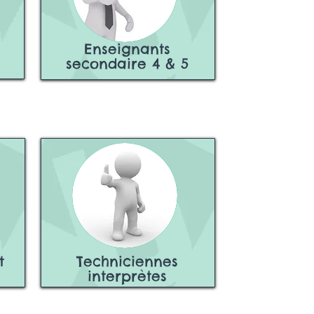
Enseignants
secondaire 4 & 5
t
Techniciennes
interprètes