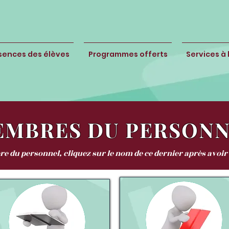
sences des élèves
Programmes offerts
Services à 
MBRES DU PERSONN
 du personnel, cliquez sur le nom de ce dernier après avoir 