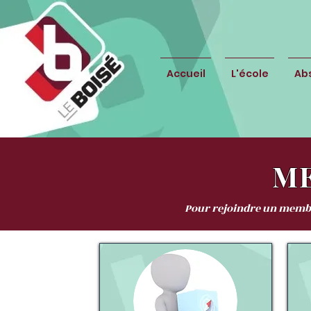
Accueil
L'école
Ab
ME
Pour rejoindre un membre